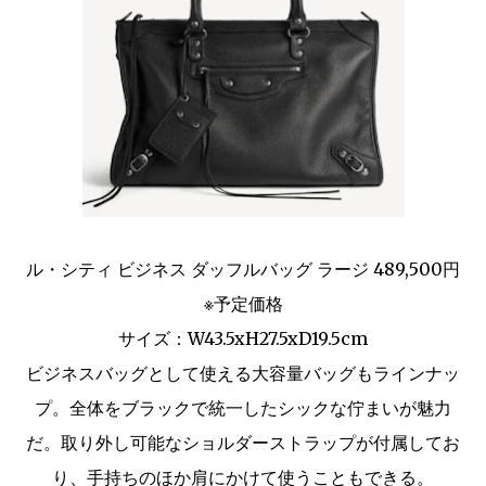
ル・シティ ビジネス ダッフルバッグ ラージ 489,500円
※予定価格
サイズ：W43.5xH27.5xD19.5cm
ビジネスバッグとして使える大容量バッグもラインナッ
プ。全体をブラックで統一したシックな佇まいが魅力
だ。取り外し可能なショルダーストラップが付属してお
り、手持ちのほか肩にかけて使うこともできる。