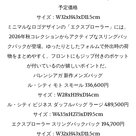
予定価格
サイズ：W32xH43xD11.5cm
ミニマルなロゴデザインの「エクスプローラー」には、
2026年秋コレクションからアクティブなスリングバッ
クパックが登場。ゆったりとしたフォルムで外出時の荷
物をまとめやすく、フロントにもジップ付きのポケット
が付いているのが嬉しいポイントだ。
バレンシアガ 新作メンズバッグ
ル・シティ モト スモール 336,600円
サイズ：W28xH19xD14cm
ル・シティ ビジネス ダッフルバッグ ラージ 489,500円
サイズ：W43.5xH27.5xD19.5cm
エクスプローラー スリングバックパック 194,700円
サイズ：W32xH43xD11.5cm