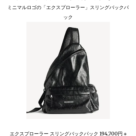
ミニマルロゴの「エクスプローラー」スリングバックパ
ック
エクスプローラー スリングバックパック 194,700円 ※