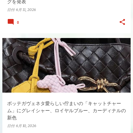
グを発表
日付:
6月 11, 2026
0
ボッテガヴェネタ愛らしい佇まいの「キャットチャー
ム」にグレイシャー、ロイヤルブルー、カーディナルの
新色
日付:
6月 10, 2026