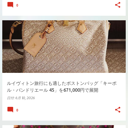
0
ルイヴィトン旅行にも適したボストンバッグ「キーポ
ル・バンドリエール 45」を671,000円で展開
日付:
6月 10, 2026
0