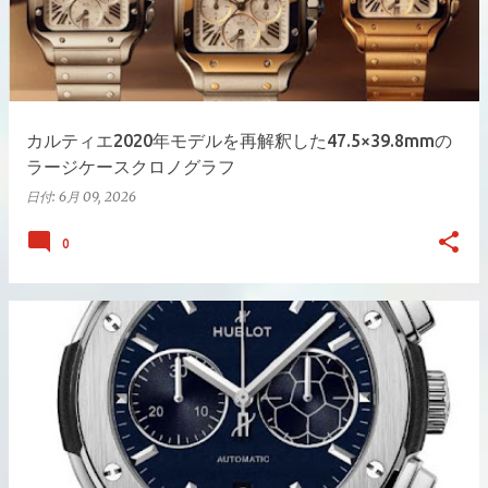
カルティエ2020年モデルを再解釈した47.5×39.8mmの
ラージケースクロノグラフ
日付:
6月 09, 2026
0