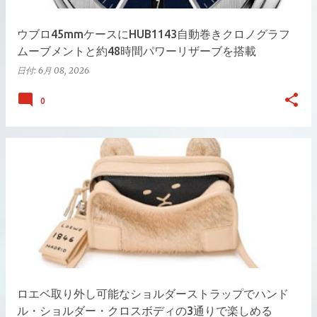
ウブロ45mmケースにHUB1143自動巻きクロノグラフ
ムーブメントと約48時間パワーリザーブを搭載
日付:
6月 08, 2026
0
ロエベ取り外し可能なショルダーストラップでハンド
ル・ショルダー・クロスボディの3通りで楽しめる