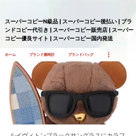
スーパーコピーN級品 | スーパーコピー後払い | ブラ
ンドコピー代引き | スーパーコピー販売店 | スーパー
コピー優良サイト | スーパーコピー国内発送
ホーム
ブランド腕時計
ブランドバッグ
投
稿
ルイヴィトンブラックサングラスにカラフ