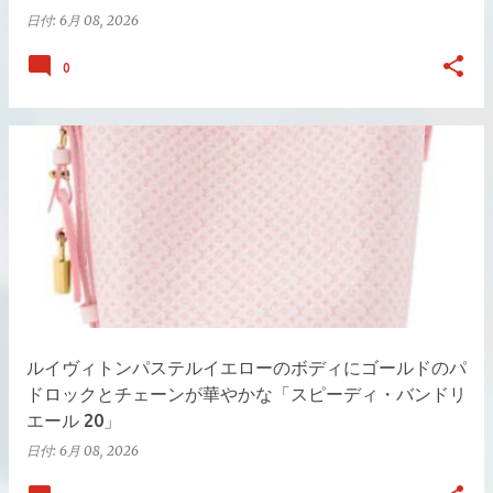
日付:
6月 08, 2026
0
ルイヴィトンパステルイエローのボディにゴールドのパ
ドロックとチェーンが華やかな「スピーディ・バンドリ
エール 20」
日付:
6月 08, 2026