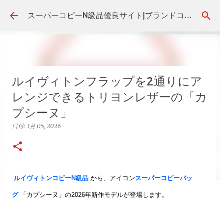
スキップしてメイン コンテンツに移動
スーパーコピーN級品優良サイト|ブランドコピー代引き・後払いの販売店！
ルイヴィトンフラップを2通りにア
レンジできるトリヨンレザーの「カ
プシーヌ」
日付:
3月 05, 2026
ルイヴィトンコピーN級品
から、アイコン
スーパーコピーバッ
グ
「カプシーヌ」の2026年新作モデルが登場します。