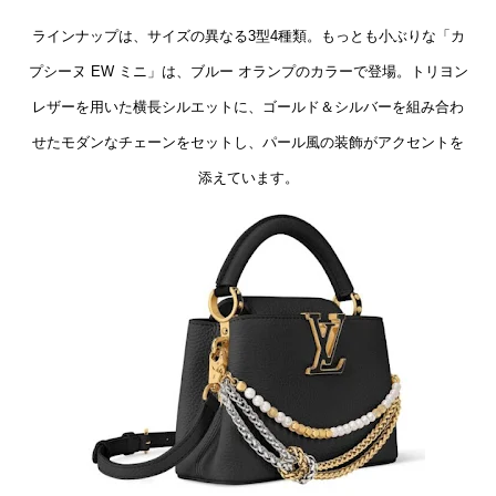
ラインナップは、サイズの異なる3型4種類。もっとも小ぶりな「カ
プシーヌ EW ミニ」は、ブルー オランプのカラーで登場。トリヨン
レザーを用いた横長シルエットに、ゴールド＆シルバーを組み合わ
せたモダンなチェーンをセットし、パール風の装飾がアクセントを
添えています。