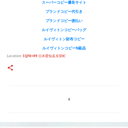
スーパーコピー優良サイト
ブランドコピー代引き
ブランドコピー後払い
ルイヴィトンコピーバッグ
ルイヴィトン財布コピー
ルイヴィトンコピーN級品
Location:
3QF8+R9 日本爱知县东荣町
コ
メ
ン
ト