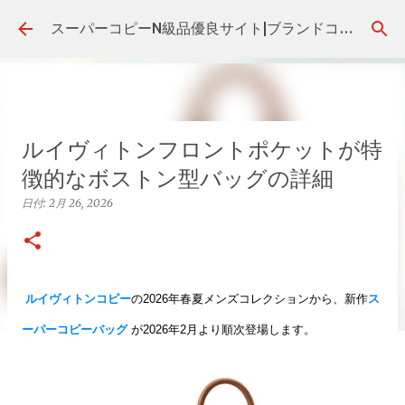
スキップしてメイン コンテンツに移動
スーパーコピーN級品優良サイト|ブランドコピー代引き・後払いの販売店！
ルイヴィトンフロントポケットが特
徴的なボストン型バッグの詳細
日付:
2月 26, 2026
ルイヴィトンコピー
の2026年春夏メンズコレクションから、新作
ス
ーパーコピーバッグ
が2026年2月より順次登場します。