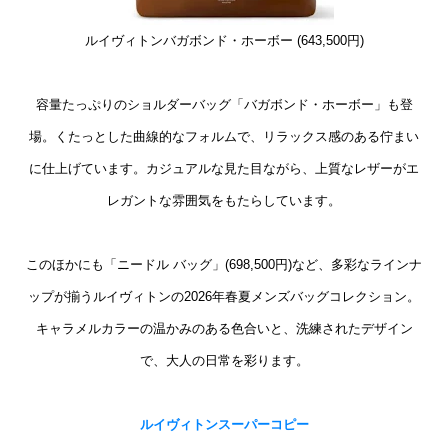
ルイヴィトンバガボンド・ホーボー (643,500円)
容量たっぷりのショルダーバッグ「バガボンド・ホーボー」も登
場。くたっとした曲線的なフォルムで、リラックス感のある佇まい
に仕上げています。カジュアルな見た目ながら、上質なレザーがエ
レガントな雰囲気をもたらしています。
このほかにも「ニードル バッグ」(698,500円)など、多彩なラインナ
ップが揃うルイヴィトンの2026年春夏メンズバッグコレクション。
キャラメルカラーの温かみのある色合いと、洗練されたデザイン
で、大人の日常を彩ります。
ルイヴィトンスーパーコピー